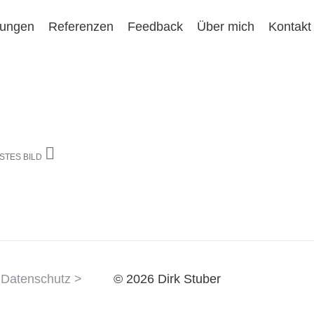
tungen
Referenzen
Feedback
Über mich
Kontakt
STES BILD
Datenschutz >
© 2026 Dirk Stuber