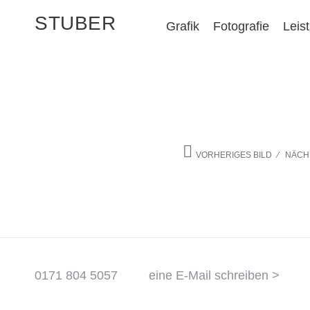
STUBER
Grafik
Fotografie
Leis
VORHERIGES BILD
NÄCH
0171 804 5057
eine E-Mail schreiben >