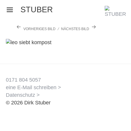
STUBER
Menü
und
Widgets
VORHERIGES BILD
NÄCHSTES BILD
0171 804 5057
eine E-Mail schreiben >
Datenschutz >
© 2026 Dirk Stuber