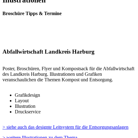
Broschüre Tipps & Termine
Abfallwirtschaft Landkreis Harburg
Poster, Broschüren, Flyer und Kompostsack für die Abfallwirtschaft
des Landkreis Harburg. Illustrationen und Grafiken
veranschaulichen die Themen Kompost und Entsorgung.
Grafikdesign
Layout
Illustration
Druckservice
> siehe auch das designte Leitsystem für die Entsorgungsanlagen
> weitere Illustrationen zu dem Thema