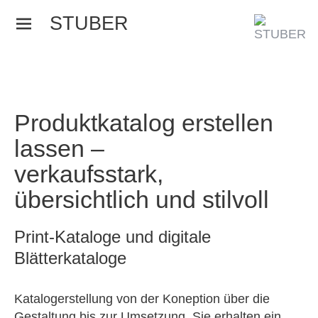
STUBER
Menü
und
Widgets
Produktkatalog erstellen
lassen –
verkaufsstark,
übersichtlich und stilvoll
Print-Kataloge und digitale
Blätterkataloge
Katalogerstellung von der Koneption über die
Gestaltung bis zur Umsetzung. Sie erhalten ein